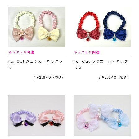
ネックレス関連
ネックレス関連
For Cat
ジェシカ・ネックレ
For Cat
ルミエール・ネック
ス
レス
¥2,640
¥2,640