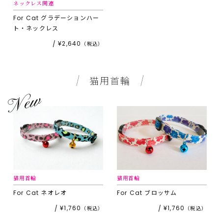
ネックレス関連
For Cat
グラデーションハー
ト・ネックレス
¥2,640
猫用首輪
猫用首輪
猫用首輪
For Cat
ネオレオ
For Cat
ブロッサム
¥1,760
¥1,760