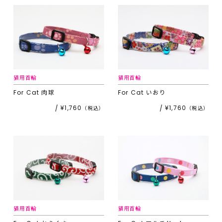
猫用首輪
猫用首輪
For Cat
肉球
For Cat
いおり
¥1,760
¥1,760
猫用首輪
猫用首輪