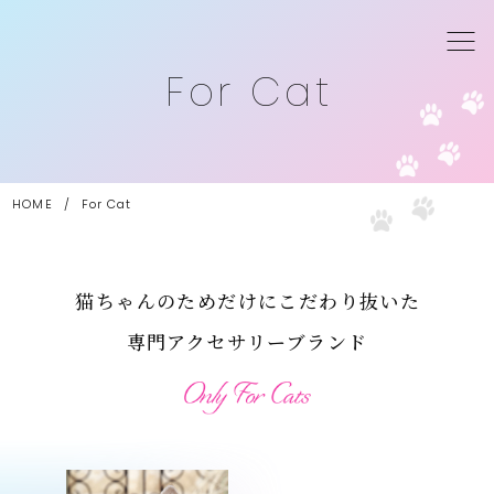
For Cat
HOME
/
For Cat
猫ちゃんのためだけにこだわり抜いた
専門アクセサリーブランド