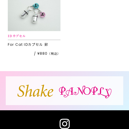
IDカプセル
For Cat
IDカプセル 鈴
¥880