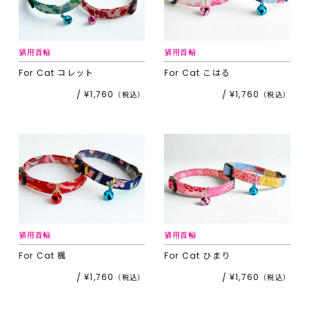
猫用首輪
猫用首輪
For Cat
コレット
For Cat
こはる
¥1,760
¥1,760
猫用首輪
猫用首輪
For Cat
楓
For Cat
ひまり
¥1,760
¥1,760