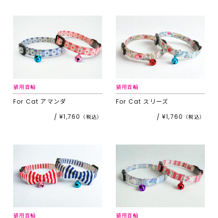
猫用首輪
猫用首輪
For Cat
アマンダ
For Cat
スリーズ
¥1,760
¥1,760
猫用首輪
猫用首輪