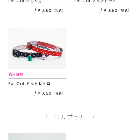
For Cat
からくさ
For Cat
マルチドット
¥1,650
¥1,650
猫用首輪
For Cat
ドットレトロ
¥1,650
IDカプセル