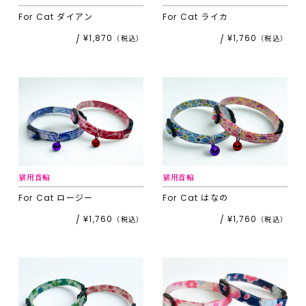
For Cat
ダイアン
For Cat
ライカ
¥1,870
¥1,760
猫用首輪
猫用首輪
For Cat
ロージー
For Cat
はなの
¥1,760
¥1,760