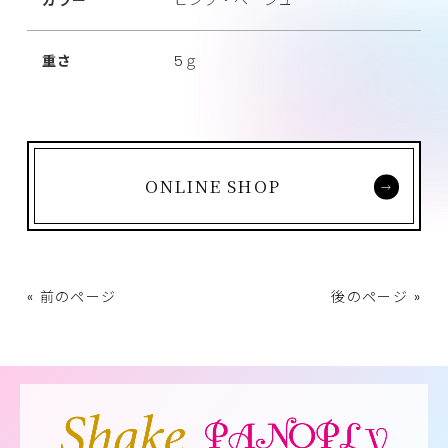
カラー
ピンク・ベージュ
重さ
5ｇ
ONLINE SHOP
« 前のページ
後のページ »