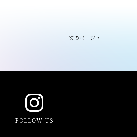
次のページ »
FOLLOW US