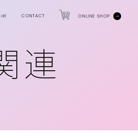
Cat
CONTACT
ONLINE SHOP
関連