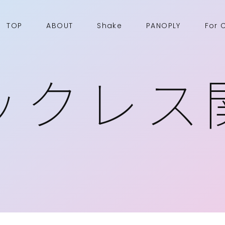
TOP
ABOUT
Shake
PANOPLY
For 
ックレス