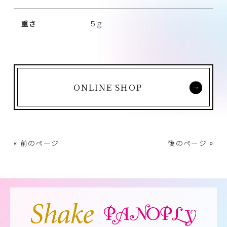
重さ
5ｇ
ONLINE SHOP
« 前のページ
後のページ »