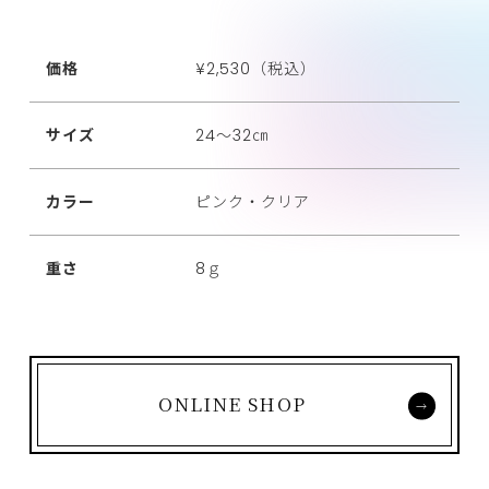
価格
¥2,530（税込）
サイズ
24～32㎝
カラー
ピンク・クリア
重さ
8ｇ
ONLINE SHOP