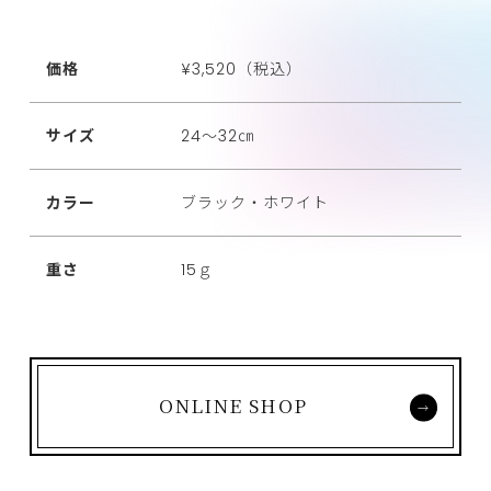
価格
¥3,520（税込）
サイズ
24～32㎝
カラー
ブラック・ホワイト
重さ
15ｇ
ONLINE SHOP