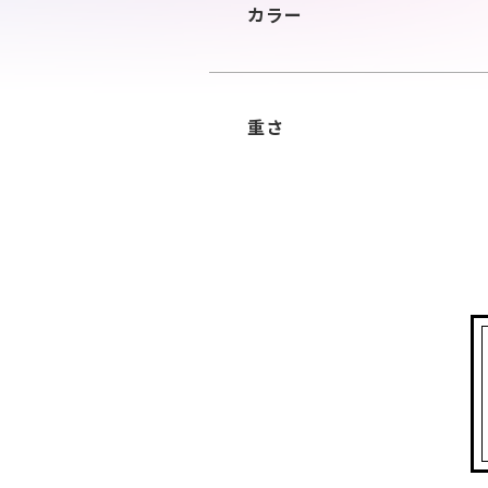
カラー
重さ