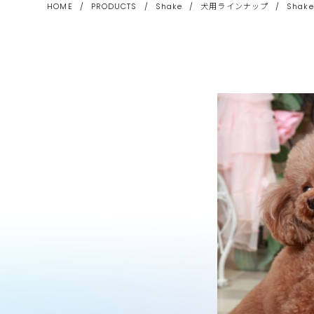
HOME
/
PRODUCTS
/
Shake
/
犬用ラインナップ
/
Shak