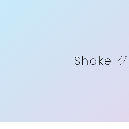
Shake
グ