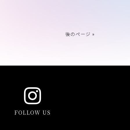
後のページ »
FOLLOW US