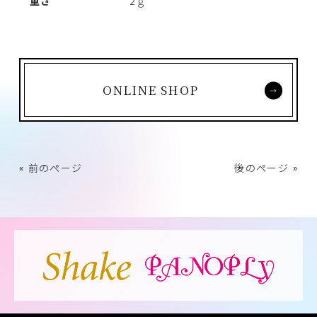
重さ
2ｇ
ONLINE SHOP
« 前のページ
後のページ »