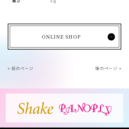
重さ
2ｇ
ONLINE SHOP
« 前のページ
後のページ »