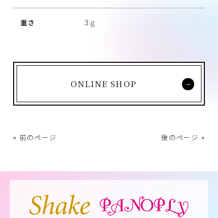
重さ
3ｇ
ONLINE SHOP
« 前のページ
後のページ »