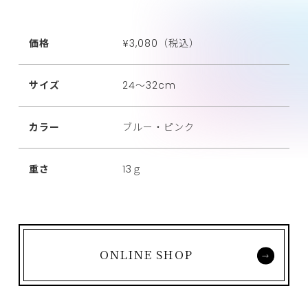
価格
¥3,080（税込）
サイズ
24～32cm
カラー
ブルー・ピンク
重さ
13ｇ
ONLINE SHOP