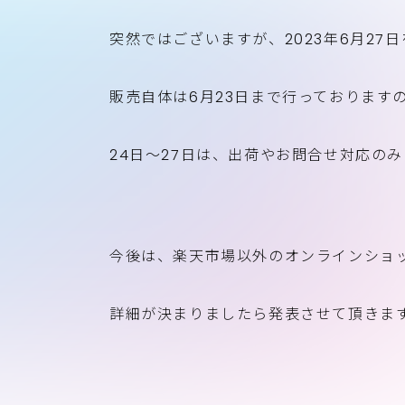
突然ではございますが、2023年6月2
販売自体は6月23日まで行っております
24日～27日は、出荷やお問合せ対応の
今後は、楽天市場以外のオンラインショ
詳細が決まりましたら発表させて頂きま