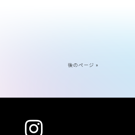
後のページ »