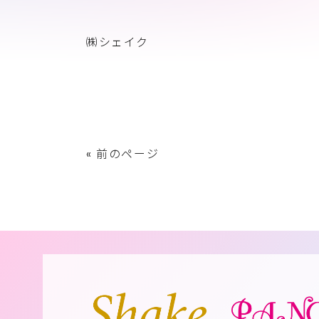
㈱シェイク
« 前のページ