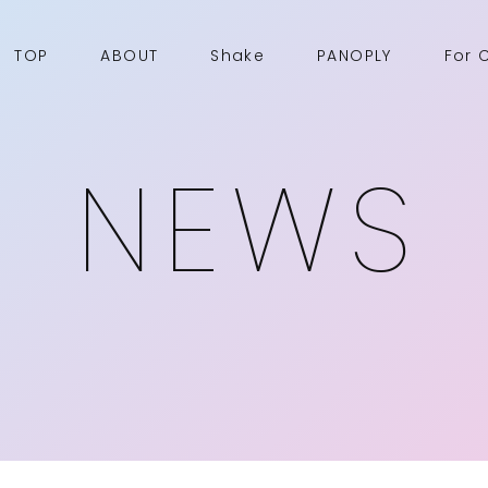
TOP
ABOUT
Shake
PANOPLY
For 
NEWS