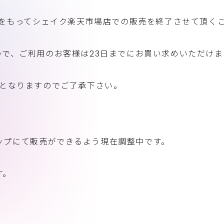
7日をもってシェイク楽天市場店での販売を終了させて頂く
ので、ご利用のお客様は23日までにお買い求めいただけ
みとなりますのでご了承下さい。
ップにて販売ができるよう現在調整中です。
す。