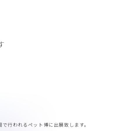
す
セ静岡で行われるペット博に出展致します。