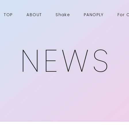
TOP
ABOUT
Shake
PANOPLY
For 
NEWS