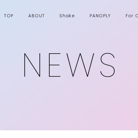
TOP
ABOUT
Shake
PANOPLY
For 
NEWS