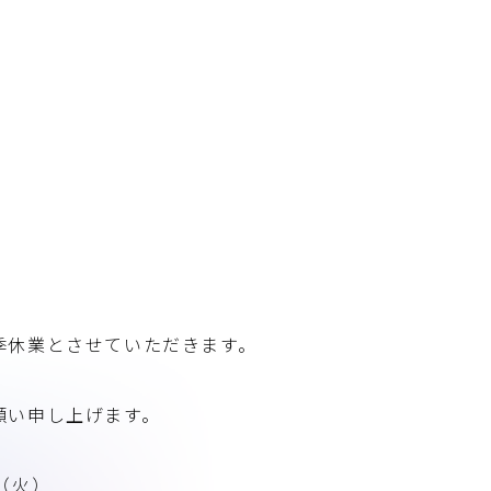
季休業とさせていただきます。
願い申し上げます。
日（火）