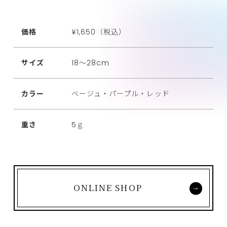
価格
¥1,650（税込）
サイズ
18～28cm
カラー
ベージュ・パープル・レッド
重さ
5ｇ
ONLINE SHOP