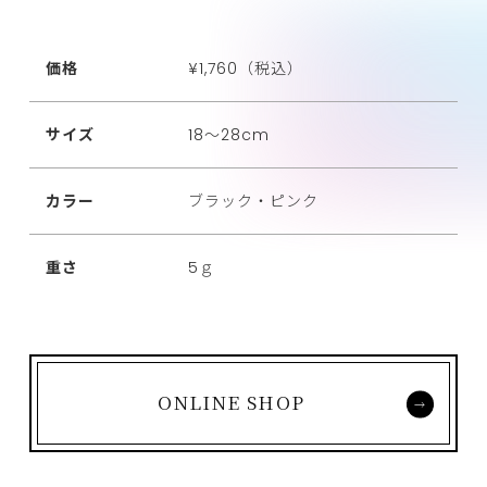
価格
¥1,760（税込）
サイズ
18～28cm
カラー
ブラック・ピンク
重さ
5ｇ
ONLINE SHOP