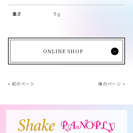
重さ
5ｇ
ONLINE SHOP
« 前のページ
後のページ »