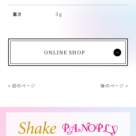
重さ
3ｇ
ONLINE SHOP
« 前のページ
後のページ »