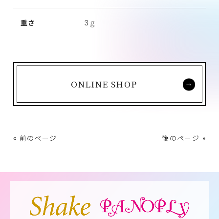
重さ
3ｇ
ONLINE SHOP
« 前のページ
後のページ »