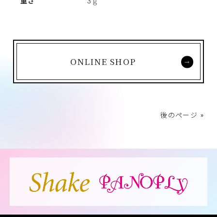
重さ
3ｇ
ONLINE SHOP
後のページ »